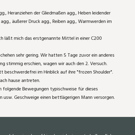
agg., Heranziehen der Gliedmaßen agg., Heben leidender
m agg., äußerer Druck agg., Reiben agg., Warmwerden im
h läßt mich das erstgenannte Mittel in einer C200
chehen sehr gering. Wir hatten 5 Tage zuvor ein anderes
ung stimmig erschien, wagen wir auch den 2. Versuch.
 beschwerdefrei im Hinblick auf ihre "frozen Shoulder".
nach hause antreten.
rem folgende Bewegungen typischweise für dieses
n usw. Geschweige einen bettlägerigen Mann versorgen.