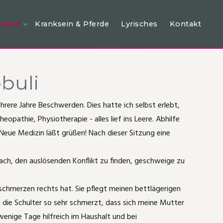
rapie
Kranksein & Pferde
Lyrisches
Kontakt
buli
ere Jahre Beschwerden. Dies hatte ich selbst erlebt,
pathie, Physiotherapie - alles lief ins Leere. Abhilfe
 Neue Medizin läßt grüßen! Nach dieser Sitzung eine
ach, den auslösenden Konflikt zu finden, geschweige zu
schmerzen rechts hat. Sie pflegt meinen bettlägerigen
 die Schulter so sehr schmerzt, dass sich meine Mutter
enige Tage hilfreich im Haushalt und bei