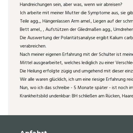
Handreichungen sein, aber was, wenn wir abreisen?
Ich arbeite mit meiner Mutter die Symptome aus, sie gib
Katzenschnupfen
Carbolicum acidum
Teile agg.,, Hängenlassen Arm amel., Liegen auf der sc
Katerkämpfe
Kummer durch Kippfensterkatze
Bett amel., , Aufstützen der Gliedmaßen agg., Umdrehen 
Die Auswertung der Polaritätsanalyse ergibt Kalium carb
August der Starke
Phytolacca
verabreichen.
Nach meiner eigenen Erfahrung mit der Schulter ist mei
Laufente läuft nicht mehr
Wie Aranea ixobola die Haare bei einem
Mittel ausgearbeitet, welches lediglich zu einer Versc
kleinen Mädchen wieder wachsen läßt
Die Heilung erfolgte zügig und umgehend mit dieser einz
Amputation
Wir alle waren glücklich, ich um eine riesige Erfahrung
Rosacea - homöopathisch deutlich
Nun, wo ich das schreibe - 5 Monate später - ist noch 
gebessert
Headshaker - Pferdchen
Krankheitsbild undenkbar: BH schließen am Rücken, Ha
Die Waldklapperschlange half bei PMS
Mauzi frißt nicht mehr
und dabei, das "Ich" wiederzufinden
Mauzi hat gekämpft!
Hypophyseninsuffizienz