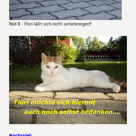
Bild 8 - Flori läßt sich nicht unterkriegen!!
Nachspiel: