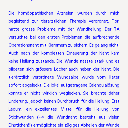
Die homöopathischen Arzneien wurden durch mich
begleitend zur tierärztlichen Therapie verordnet. Flori
hatte grosse Probleme mit der Wundheilung. Der TA
versuchte bei den ersten Problemen die aufbrechende
Operationsnaht mit Klammern zu sichern. Es gelang nicht.
Auch nach der kompletten Erneuerung der Naht kam
keine Heilung zustande. Die Wunde nässte stark und es
bildeten sich grössere Löcher auch neben der Naht. Die
tierärztlich verordnete Wundsalbe wurde vom Kater
sofort abgeleckt. Die lokal aufgetragene Calendulalösung
konnte er nicht wirklich weglecken. Sie brachte daher
Linderung, jedoch keinen Durchbruch für die Heilung. Erst
Ledum, ein exzellentes Mittel für die Heilung von
Stichwunden (--> die Wundnaht besteht aus vielen
Einstichen!!!) ermöglichte ein zügiges Abheilen der Wunde