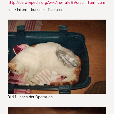
http://de.wikipedia.org/wiki/Tierfalle#Vorschriften_zum_Ein
n --> Informationen zu Tierfallen
Bild 1 - nach der Operation